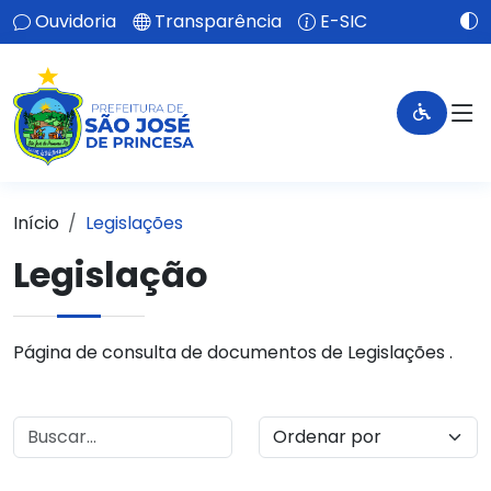
Ouvidoria
Transparência
E-SIC
Início
Legislações
Legislação
Página de consulta de documentos de Legislações .