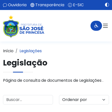
Ouvidoria
Transparência
E-SIC
Início
Legislações
Legislação
Página de consulta de documentos de Legislações .