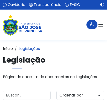
Ouvidoria
Transparência
E-SIC
Início
Legislações
Legislação
Página de consulta de documentos de Legislações .