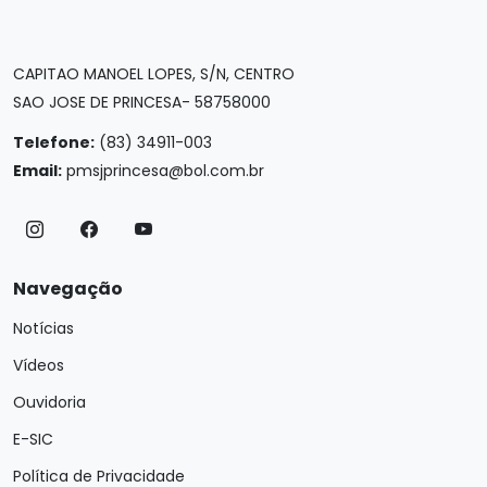
CAPITAO MANOEL LOPES, S/N, CENTRO
SAO JOSE DE PRINCESA- 58758000
Telefone:
(83) 34911-003
Email:
pmsjprincesa@bol.com.br
Navegação
Notícias
Vídeos
Ouvidoria
E-SIC
Política de Privacidade