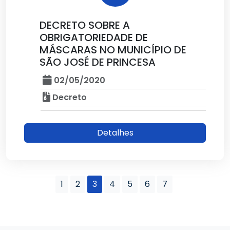
DECRETO SOBRE A
OBRIGATORIEDADE DE
MÁSCARAS NO MUNICÍPIO DE
SÃO JOSÉ DE PRINCESA
02/05/2020
Decreto
Detalhes
1
2
3
4
5
6
7