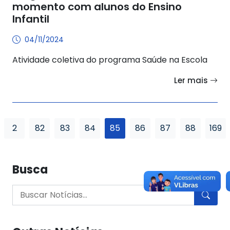
momento com alunos do Ensino
Infantil
04/11/2024
Atividade coletiva do programa Saúde na Escola
Ler mais
2
82
83
84
85
86
87
88
169
Busca