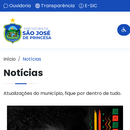
Ouvidoria
Transparência
E-SIC
Início
Notícias
Notícias
Atualizações do município, fique por dentro de tudo.