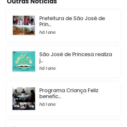
Outras Notícias
Prefeitura de São José de
Prin...
há 1 ano
São José de Princesa realiza
j...
há 1 ano
Programa Criança Feliz
benefic...
há 1 ano