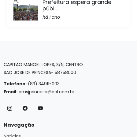
Prefeitura espera grande
públi...
há 1 ano
CAPITAO MANOEL LOPES, S/N, CENTRO
SAO JOSE DE PRINCESA- 58758000
Telefone:
(83) 34911-003
Email:
pmsjprincesa@bol.com.br
Navegação
Notícias