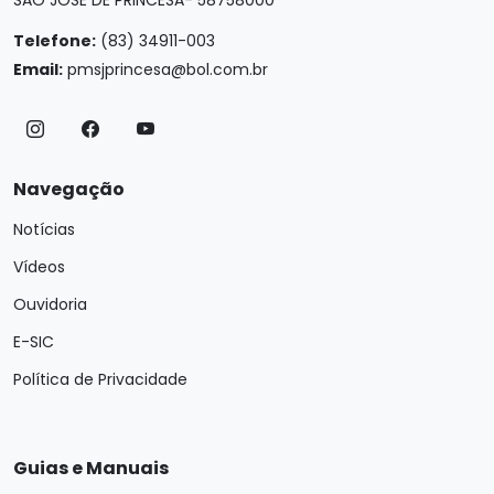
SAO JOSE DE PRINCESA- 58758000
Telefone:
(83) 34911-003
Email:
pmsjprincesa@bol.com.br
Navegação
Notícias
Vídeos
Ouvidoria
E-SIC
Política de Privacidade
Guias e Manuais