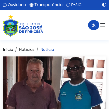
Ouvidoria
Transparência
E-SIC
Início
Notícias
Notícia