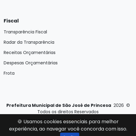
Fiscal
Transparência Fiscal
Radar da Transparência
Receitas Orçamentárias
Despesas Orçamentárias
Frota
Prefeitura Municipal de São José de Princesa
2026
©
Todos os direitos Reservados
Desenvolvido por
E-Ticons
| Versão: 2.4.1
🍪 Usamos cookies essenciais para melhor
experiência, ao navegar você concorda com isso.