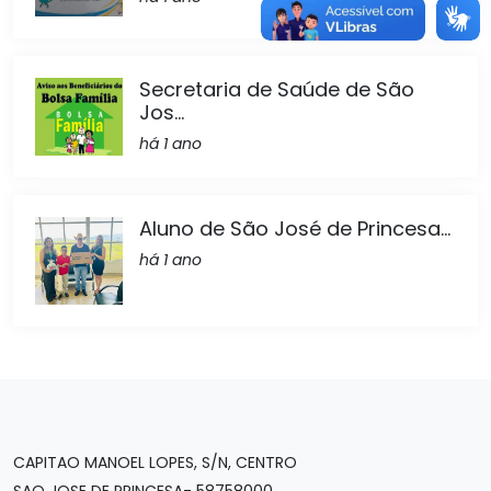
Secretaria de Saúde de São
Jos...
há 1 ano
Aluno de São José de Princesa...
há 1 ano
CAPITAO MANOEL LOPES, S/N, CENTRO