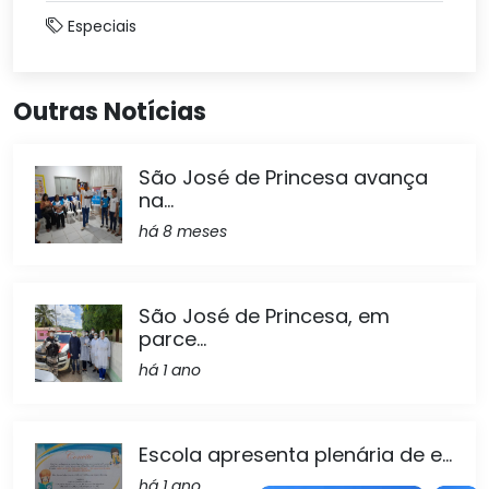
Especiais
Outras Notícias
São José de Princesa avança
na...
há 8 meses
São José de Princesa, em
parce...
há 1 ano
Escola apresenta plenária de e...
há 1 ano