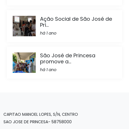
Ação Social de São José de
Pri...
há 1 ano
São José de Princesa
promove a...
há 1 ano
CAPITAO MANOEL LOPES, S/N, CENTRO
SAO JOSE DE PRINCESA- 58758000