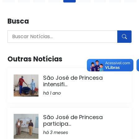
Busca
Outras Notícias
São José de Princesa
intensifi...
há 1 ano
São José de Princesa
participa...
há 3 meses