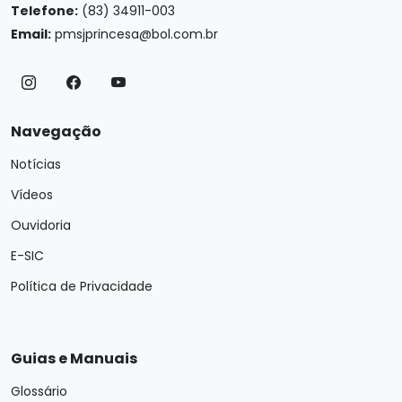
Telefone:
(83) 34911-003
Email:
pmsjprincesa@bol.com.br
Navegação
Notícias
Vídeos
Ouvidoria
E-SIC
Política de Privacidade
Guias e Manuais
Glossário