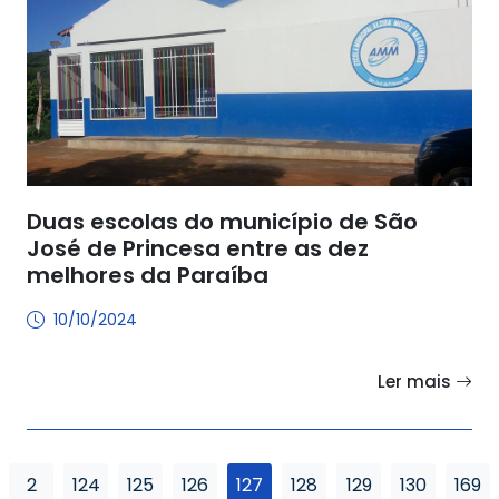
Duas escolas do município de São
José de Princesa entre as dez
melhores da Paraíba
10/10/2024
Ler mais
2
124
125
126
127
128
129
130
169