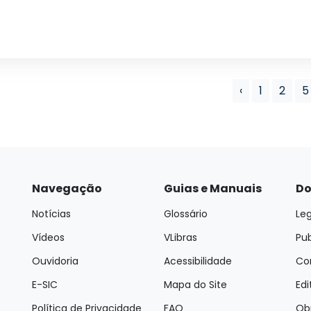
‹
1
2
5
Navegação
Guias e Manuais
Do
Notícias
Glossário
Leg
Vídeos
VLibras
Pu
Ouvidoria
Acessibilidade
Con
E-SIC
Mapa do Site
Edi
Política de Privacidade
FAQ
Ob