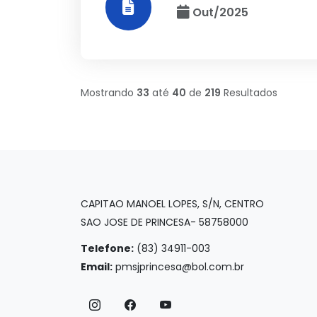
Out/2025
Mostrando
33
até
40
de
219
Resultados
CAPITAO MANOEL LOPES, S/N, CENTRO
SAO JOSE DE PRINCESA- 58758000
Telefone:
(83) 34911-003
Email:
pmsjprincesa@bol.com.br