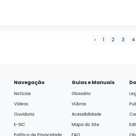
‹
1
2
3
4
Navegação
Guias e Manuais
Do
Notícias
Glossário
Leg
Vídeos
VLibras
Pu
Ouvidoria
Acessibilidade
Con
E-SIC
Mapa do Site
Edi
Política de Privacidade
FAQ
Ob