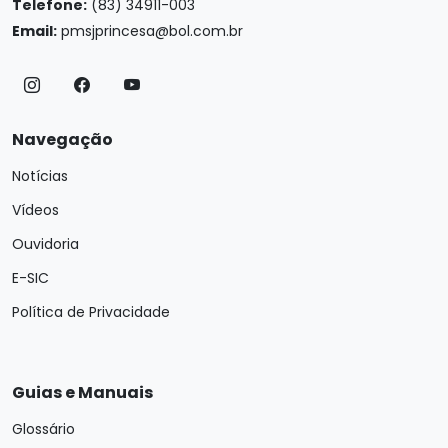
Telefone:
(83) 34911-003
Email:
pmsjprincesa@bol.com.br
Navegação
Notícias
Vídeos
Ouvidoria
E-SIC
Política de Privacidade
Guias e Manuais
Glossário