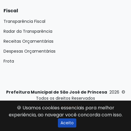
Fiscal
Transparência Fiscal
Radar da Transparência
Receitas Orçamentárias
Despesas Orçamentárias
Frota
Prefeitura Municipal de São José de Princesa
2026
©
Todos os direitos Reservados
Desenvolvido por
E-Ticons
| Versão: 2.4.1
🍪 Usamos cookies essenciais para melhor
experiência, ao navegar você concorda com isso.
Aceito