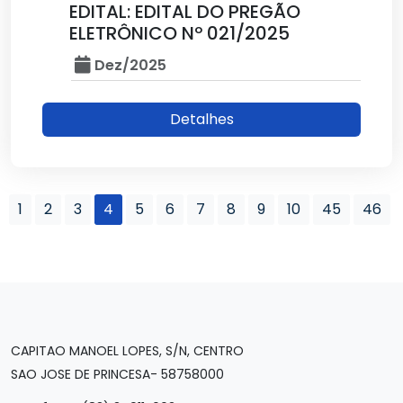
EDITAL: EDITAL DO PREGÃO
ELETRÔNICO Nº 021/2025
Dez/2025
Detalhes
1
2
3
4
5
6
7
8
9
10
45
46
CAPITAO MANOEL LOPES, S/N, CENTRO
SAO JOSE DE PRINCESA- 58758000