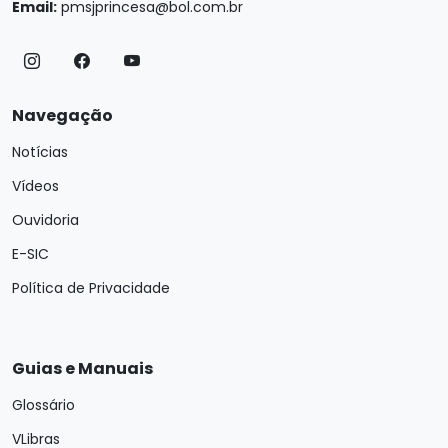
Email:
pmsjprincesa@bol.com.br
Navegação
Notícias
Vídeos
Ouvidoria
E-SIC
Política de Privacidade
Guias e Manuais
Glossário
VLibras