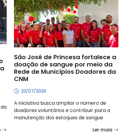
São José de Princesa fortalece a
o
doação de sangue por meio da
sa
Rede de Municípios Doadores da
CNM
23/07/2026
A iniciativa busca ampliar o número de
 da
doadores voluntários e contribuir para a
manutenção dos estoques de sangue
s
Ler mais