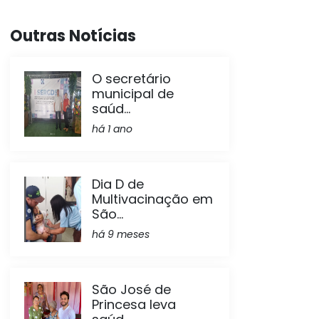
Outras Notícias
O secretário
municipal de
saúd...
há 1 ano
Dia D de
Multivacinação em
São...
há 9 meses
São José de
Princesa leva