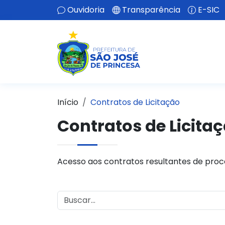
Ouvidoria
Transparência
E-SIC
Início
Contratos de Licitação
Contratos de Licita
Acesso aos contratos resultantes de proce