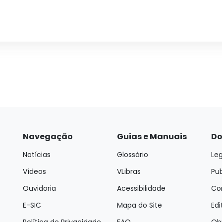
Navegação
Guias e Manuais
Do
Notícias
Glossário
Leg
Vídeos
VLibras
Pu
Ouvidoria
Acessibilidade
Con
E-SIC
Mapa do Site
Edi