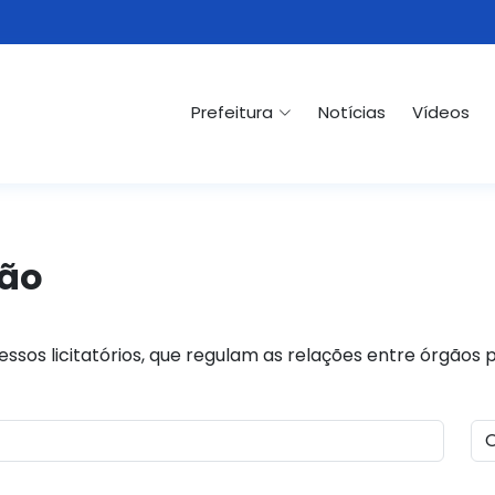
Prefeitura
Notícias
Vídeos
ção
ssos licitatórios, que regulam as relações entre órgãos 