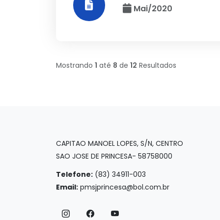
Mai/2020
Mostrando
1
até
8
de
12
Resultados
CAPITAO MANOEL LOPES, S/N, CENTRO
SAO JOSE DE PRINCESA- 58758000
Telefone:
(83) 34911-003
Email:
pmsjprincesa@bol.com.br