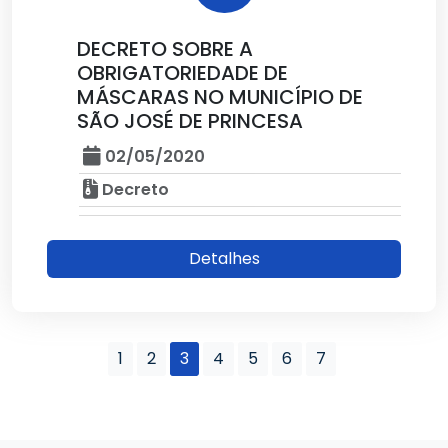
DECRETO SOBRE A
OBRIGATORIEDADE DE
MÁSCARAS NO MUNICÍPIO DE
SÃO JOSÉ DE PRINCESA
02/05/2020
Decreto
Detalhes
1
2
3
4
5
6
7