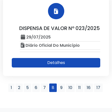
DISPENSA DE VALOR Nº 023/2025
29/07/2025
Diário Oficial Do Município
Detalhes
1
2
5
6
7
8
9
10
11
16
17