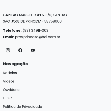
CAPITAO MANOEL LOPES, S/N, CENTRO
SAO JOSE DE PRINCESA- 58758000
Telefone:
(83) 34911-003
Email:
pmsjprincesa@bol.com.br
Navegação
Notícias
Vídeos
Ouvidoria
E-SIC
Política de Privacidade