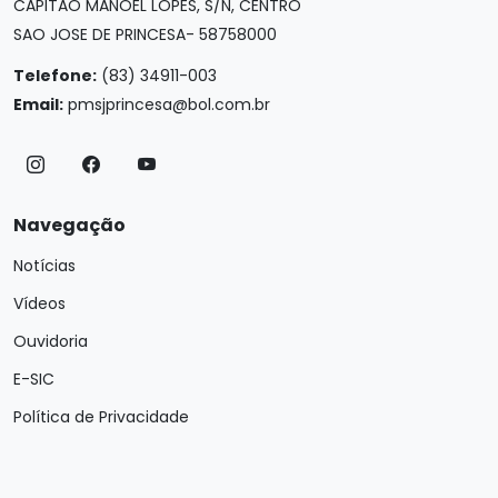
CAPITAO MANOEL LOPES, S/N, CENTRO
SAO JOSE DE PRINCESA- 58758000
Telefone:
(83) 34911-003
Email:
pmsjprincesa@bol.com.br
Navegação
Notícias
Vídeos
Ouvidoria
E-SIC
Política de Privacidade