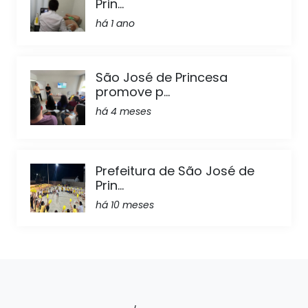
Prin...
há 1 ano
São José de Princesa
promove p...
há 4 meses
Prefeitura de São José de
Prin...
há 10 meses