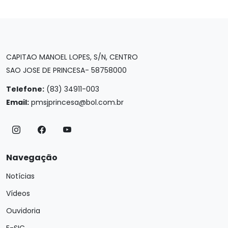
CAPITAO MANOEL LOPES, S/N, CENTRO
SAO JOSE DE PRINCESA- 58758000
Telefone:
(83) 34911-003
Email:
pmsjprincesa@bol.com.br
Navegação
Notícias
Vídeos
Ouvidoria
E-SIC