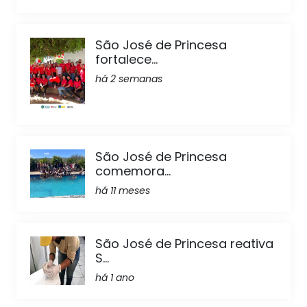
São José de Princesa
fortalece...
há 2 semanas
São José de Princesa
comemora...
há 11 meses
São José de Princesa reativa
S...
há 1 ano