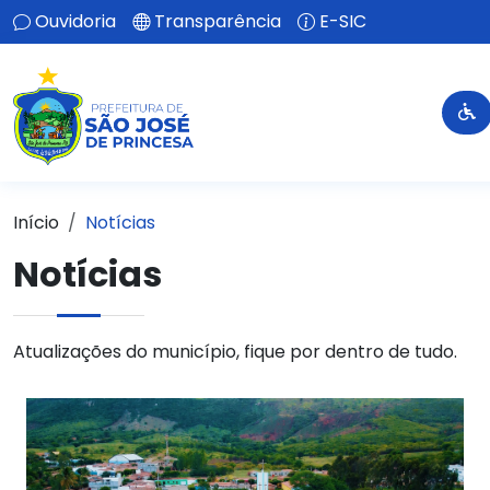
Ouvidoria
Transparência
E-SIC
Início
Notícias
Notícias
Atualizações do município, fique por dentro de tudo.