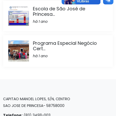
Escola de São José de
Princesa...
há 1 ano
Programa Especial Negócio
Cert...
há 1 ano
CAPITAO MANOEL LOPES, S/N, CENTRO
SAO JOSE DE PRINCESA- 58758000
Telefone:
(83) 34911-003