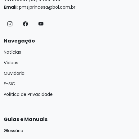
Email:
pmsjprincesa@bol.com.br
Navegação
Notícias
Vídeos
Ouvidoria
E-SIC
Política de Privacidade
Guias e Manuais
Glossário