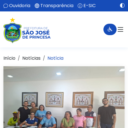
Ouvidoria
Transparência
E-SIC
Início
Notícias
Notícia