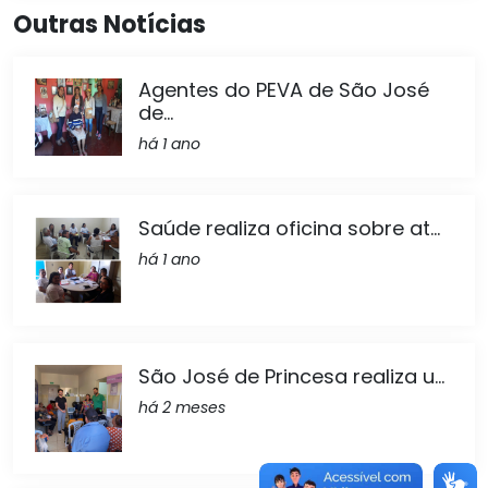
Outras Notícias
Agentes do PEVA de São José
de...
há 1 ano
Saúde realiza oficina sobre at...
há 1 ano
São José de Princesa realiza u...
há 2 meses