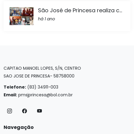
São José de Princesa realiza c...
há 1 ano
CAPITAO MANOEL LOPES, S/N, CENTRO
SAO JOSE DE PRINCESA- 58758000
Telefone:
(83) 34911-003
Email:
pmsjprincesa@bol.com.br
Navegação