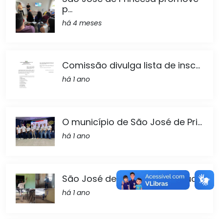
p...
há 4 meses
Comissão divulga lista de insc...
há 1 ano
O município de São José de Pri...
há 1 ano
São José de Princesa continua...
há 1 ano