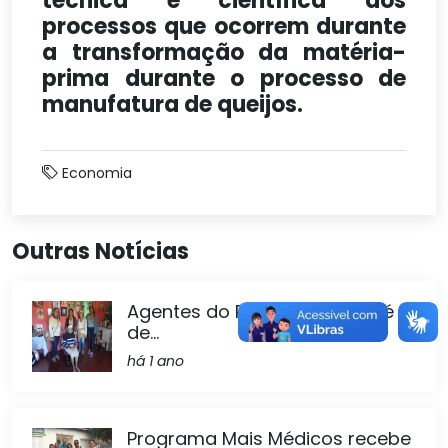
técnica e científica dos
processos que ocorrem durante
a transformação da matéria-
prima durante o processo de
manufatura de queijos.
Economia
Outras Notícias
Agentes do PEVA de São José
de...
há 1 ano
Programa Mais Médicos recebe