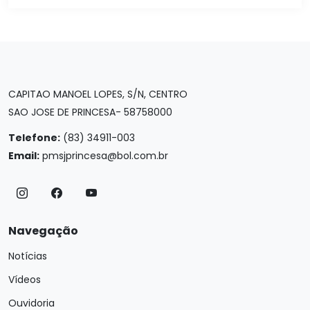
CAPITAO MANOEL LOPES, S/N, CENTRO
SAO JOSE DE PRINCESA- 58758000
Telefone:
(83) 34911-003
Email:
pmsjprincesa@bol.com.br
Navegação
Notícias
Vídeos
Ouvidoria