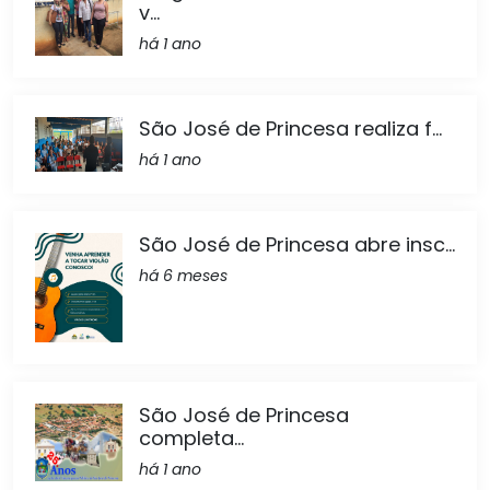
v...
há 1 ano
São José de Princesa realiza f...
há 1 ano
São José de Princesa abre insc...
há 6 meses
São José de Princesa
completa...
há 1 ano