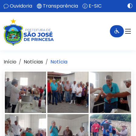
Ouvidoria
Transparência
E-SIC
Início
Notícias
Notícia