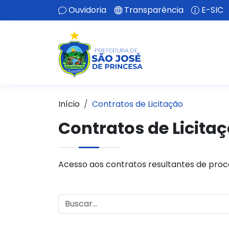
Ouvidoria
Transparência
E-SIC
Início
Contratos de Licitação
Contratos de Licita
Acesso aos contratos resultantes de proce