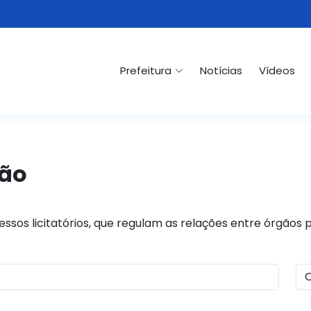
Prefeitura
Notícias
Vídeos
ção
ssos licitatórios, que regulam as relações entre órgãos 