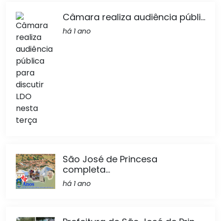
Câmara realiza audiência públi...
há 1 ano
São José de Princesa
completa...
há 1 ano