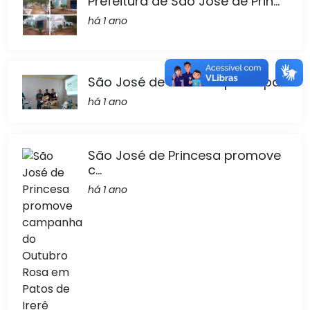
Prefeitura de São José de Prin...
há 1 ano
São José de Princesa participa...
há 1 ano
São José de Princesa promove
c...
há 1 ano