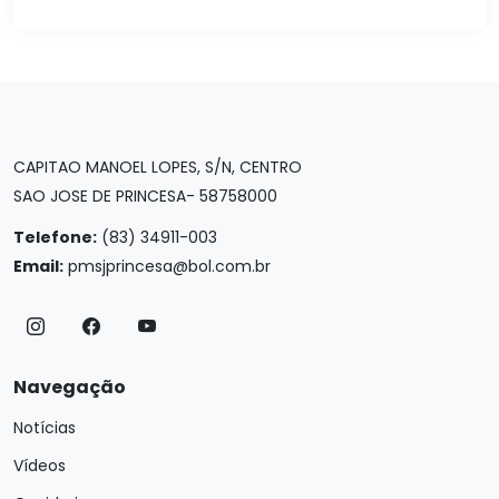
CAPITAO MANOEL LOPES, S/N, CENTRO
SAO JOSE DE PRINCESA- 58758000
Telefone:
(83) 34911-003
Email:
pmsjprincesa@bol.com.br
Navegação
Notícias
Vídeos