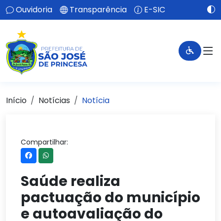
Ouvidoria
Transparência
E-SIC
Início
Notícias
Notícia
Compartilhar:
Saúde realiza
pactuação do município
e autoavaliação do