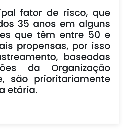
pal fator de risco, que
 dos 35 anos em alguns
res que têm entre 50 e
is propensas, por isso
rastreamento, baseadas
ões da Organização
, são prioritariamente
a etária.