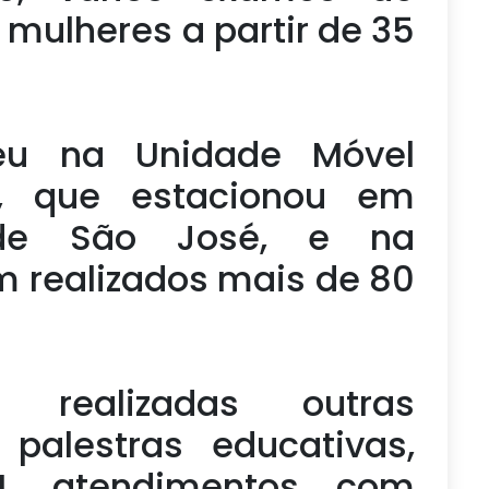
mulheres a partir de 35
eu na Unidade Móvel
, que estacionou em
de São José, e na
m realizados mais de 80
realizadas outras
 palestras educativas,
, atendimentos com