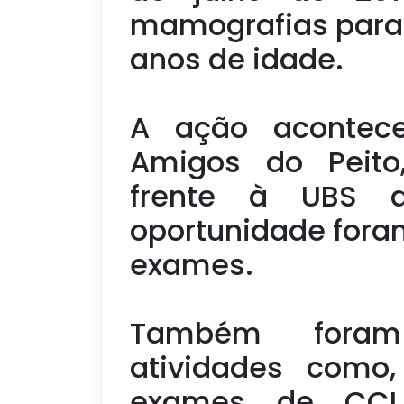
mamografias para 
anos de idade.
A ação acontec
Amigos do Peito
frente à UBS 
oportunidade fora
exames.
Também foram 
atividades como,
exames de CCU