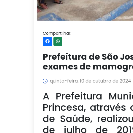
Compartilhar:
Prefeitura de São Jo
exames de mamogra
quinta-feira, 10 de outubro de 2024
A Prefeitura Mun
Princesa, através 
de Saúde, realizou
de julho de 201