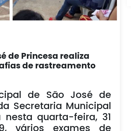
sé de Princesa realiza
fias de rastreamento
icipal de São José de
da Secretaria Municipal
 nesta quarta-feira, 31
9, vários exames de