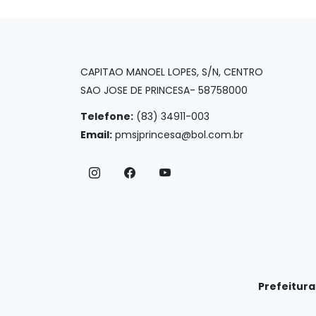
CAPITAO MANOEL LOPES, S/N, CENTRO
SAO JOSE DE PRINCESA- 58758000
Telefone:
(83) 34911-003
Email:
pmsjprincesa@bol.com.br
Prefeitura