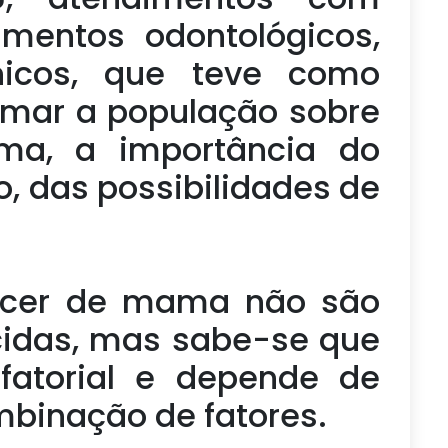
imentos odontológicos,
nicos, que teve como
ormar a população sobre
a, a importância do
, das possibilidades de
ncer de mama não são
cidas, mas sabe-se que
fatorial e depende de
binação de fatores.