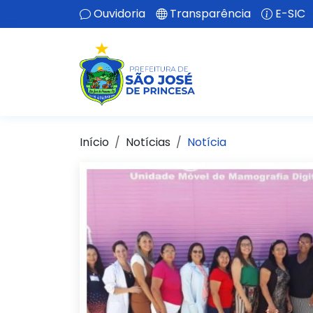
Ouvidoria
Transparência
E-SIC
Início
Notícias
Notícia