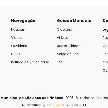
Navegação
Guias e Manuais
Do
Notícias
Glossário
Leg
Vídeos
VLibras
Pu
Ouvidoria
Acessibilidade
Con
E-SIC
Mapa do Site
Edi
Política de Privacidade
FAQ
Ob
Co
 Municipal de São José de Princesa
2026
©
Todos os direito
Desenvolvido por
E-Ticons
| Versão: 2.4.1