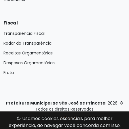
Fiscal
Transparência Fiscal
Radar da Transparência
Receitas Orçamentárias
Despesas Orçamentárias
Frota
Prefeitura Municipal de São José de Princesa
2026
©
Todos os direitos Reservados
Desenvolvido por
E-Ticons
| Versão: 2.4.1
🍪 Usamos cookies essenciais para melhor
experiência, ao navegar você concorda com isso.