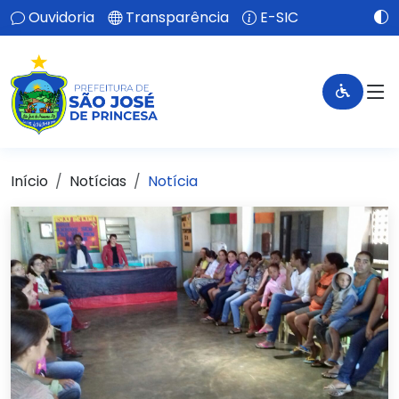
Ouvidoria
Transparência
E-SIC
Início
Notícias
Notícia