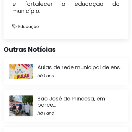
e fortalecer a educação do
município.
Educação
Outras Notícias
Aulas de rede municipal de ens...
há 1 ano
São José de Princesa, em
parce...
há 1 ano