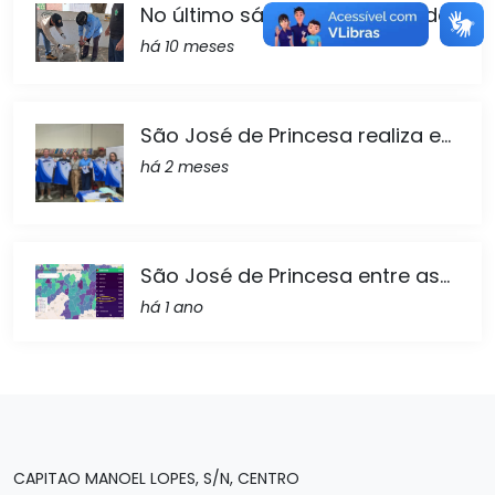
No último sábado, São José de...
há 10 meses
São José de Princesa realiza e...
há 2 meses
São José de Princesa entre as...
há 1 ano
CAPITAO MANOEL LOPES, S/N, CENTRO