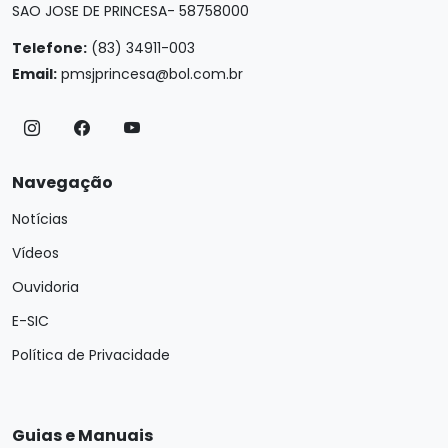
SAO JOSE DE PRINCESA- 58758000
Telefone:
(83) 34911-003
Email:
pmsjprincesa@bol.com.br
Navegação
Notícias
Vídeos
Ouvidoria
E-SIC
Política de Privacidade
Guias e Manuais