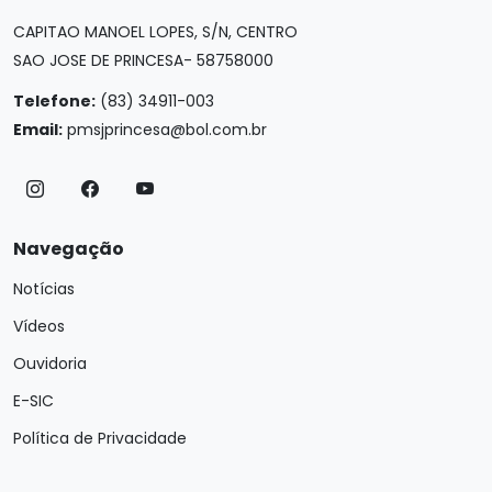
CAPITAO MANOEL LOPES, S/N, CENTRO
SAO JOSE DE PRINCESA- 58758000
Telefone:
(83) 34911-003
Email:
pmsjprincesa@bol.com.br
Navegação
Notícias
Vídeos
Ouvidoria
E-SIC
Política de Privacidade