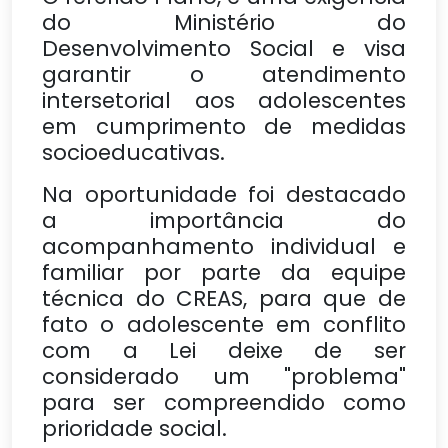
do Ministério do
Desenvolvimento Social e visa
garantir o atendimento
intersetorial aos adolescentes
em cumprimento de medidas
socioeducativas.
Na oportunidade foi destacado
a importância do
acompanhamento individual e
familiar por parte da equipe
técnica do CREAS, para que de
fato o adolescente em conflito
com a Lei deixe de ser
considerado um "problema"
para ser compreendido como
prioridade social.