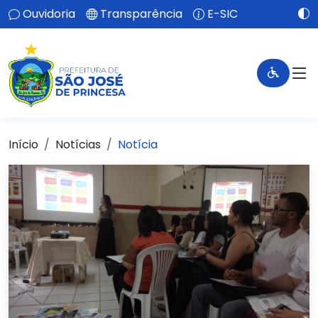
Ouvidoria
Transparência
E-SIC
Início
Notícias
Notícia