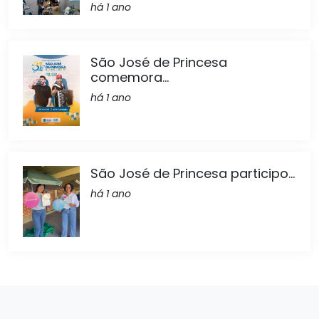
há 1 ano
São José de Princesa
comemora...
há 1 ano
São José de Princesa participo...
há 1 ano