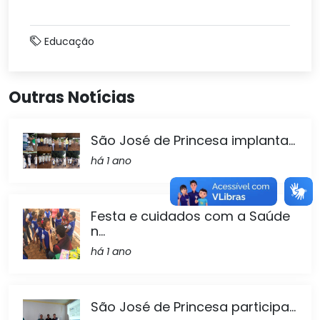
Educação
Outras Notícias
São José de Princesa implanta...
há 1 ano
Festa e cuidados com a Saúde
n...
há 1 ano
São José de Princesa participa...