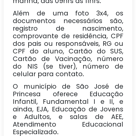
manhã, das 09hrs às 11hrs.
Além de uma foto 3x4, os
documentos necessários são,
registro de nascimento,
comprovante de residência, CPF
dos pais ou responsáveis, RG ou
CPF do aluno, Cartão do SUS,
Cartão de Vacinação, número
do NIS (se tiver), número de
celular para contato.
O município de São José de
Princesa oferece Educação
Infantil, Fundamental I e II, e
ainda, EJA, Educação de Jovens
e Adultos, e salas de AEE,
Atendimento Educacional
Especializado.