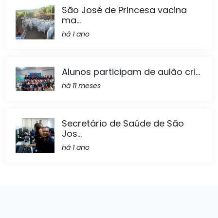
São José de Princesa vacina
ma...
há 1 ano
Alunos participam de aulão cri...
há 11 meses
Secretário de Saúde de São
Jos...
há 1 ano