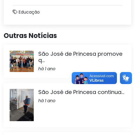
Educação
Outras Notícias
São José de Princesa promove
q...
há 1 ano
São José de Princesa continua...
há 1 ano