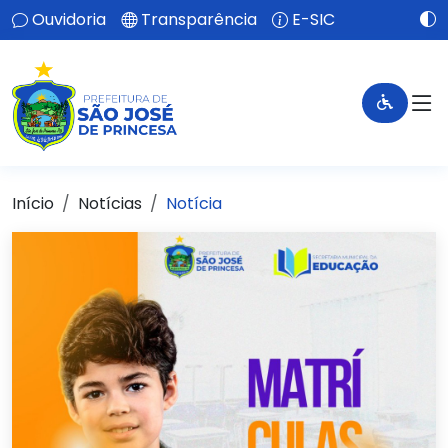
Ouvidoria
Transparência
E-SIC
Início
Notícias
Notícia