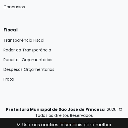
Concursos
Fiscal
Transparência Fiscal
Radar da Transparência
Receitas Orçamentárias
Despesas Orçamentárias
Frota
Prefeitura Municipal de São José de Princesa
2026
©
Todos os direitos Reservados
Desenvolvido por
E-Ticons
| Versão: 2.4.1
🍪 Usamos cookies essenciais para melhor