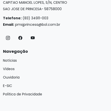
CAPITAO MANOEL LOPES, S/N, CENTRO
SAO JOSE DE PRINCESA- 58758000
Telefone:
(83) 34911-003
Email:
pmsjprincesa@bol.com.br
Navegação
Notícias
Vídeos
Ouvidoria
E-SIC
Política de Privacidade