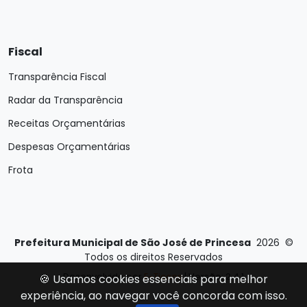
Fiscal
Transparência Fiscal
Radar da Transparência
Receitas Orçamentárias
Despesas Orçamentárias
Frota
Prefeitura Municipal de São José de Princesa
2026
©
Todos os direitos Reservados
Desenvolvido por
E-Ticons
| Versão: 2.4.1
🍪 Usamos cookies essenciais para melhor
experiência, ao navegar você concorda com isso.