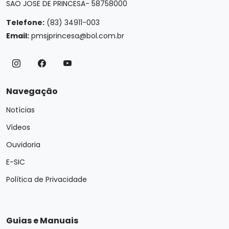
SAO JOSE DE PRINCESA- 58758000
Telefone:
(83) 34911-003
Email:
pmsjprincesa@bol.com.br
Navegação
Notícias
Vídeos
Ouvidoria
E-SIC
Política de Privacidade
Guias e Manuais