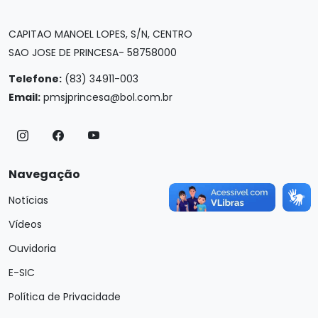
CAPITAO MANOEL LOPES, S/N, CENTRO
SAO JOSE DE PRINCESA- 58758000
Telefone:
(83) 34911-003
Email:
pmsjprincesa@bol.com.br
Navegação
Notícias
Vídeos
Ouvidoria
E-SIC
Política de Privacidade