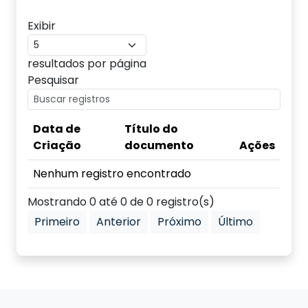
Exibir
resultados por página
Pesquisar
Data de
Título do
Criação
documento
Ações
Nenhum registro encontrado
Mostrando 0 até 0 de 0 registro(s)
Primeiro
Anterior
Próximo
Último