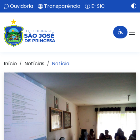
Ouvidoria
Transparência
E-SIC
Início
Notícias
Notícia