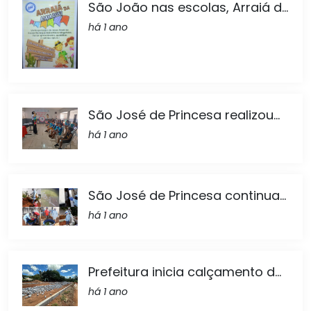
São João nas escolas, Arraiá d...
há 1 ano
São José de Princesa realizou...
há 1 ano
São José de Princesa continua...
há 1 ano
Prefeitura inicia calçamento d...
há 1 ano