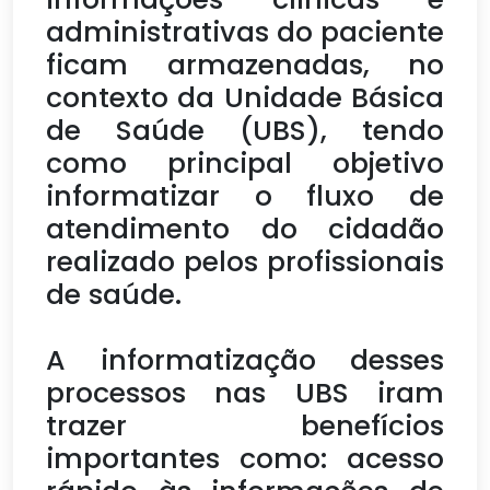
administrativas do paciente
ficam armazenadas, no
contexto da Unidade Básica
de Saúde (UBS), tendo
como principal objetivo
informatizar o fluxo de
atendimento do cidadão
realizado pelos profissionais
de saúde.
A informatização desses
processos nas UBS iram
trazer benefícios
importantes como: acesso