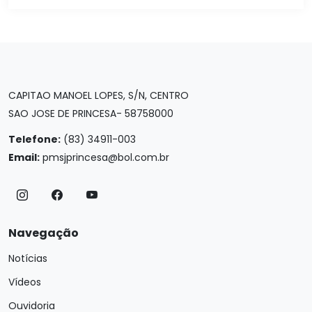
CAPITAO MANOEL LOPES, S/N, CENTRO
SAO JOSE DE PRINCESA- 58758000
Telefone:
(83) 34911-003
Email:
pmsjprincesa@bol.com.br
Navegação
Notícias
Vídeos
Ouvidoria