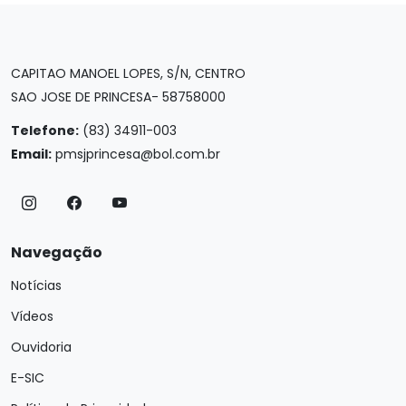
CAPITAO MANOEL LOPES, S/N, CENTRO
SAO JOSE DE PRINCESA- 58758000
Telefone:
(83) 34911-003
Email:
pmsjprincesa@bol.com.br
Navegação
Notícias
Vídeos
Ouvidoria
E-SIC