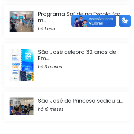
Programa Saúde na Escola faz
m...
há 1 ano
São José celebra 32 anos de
Em...
há 3 meses
São José de Princesa sediou a...
há 10 meses