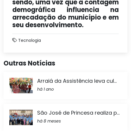
sendo, uma vez que a contagem
demográfica influencia na
arrecadação do município e em
seu desenvolvimento.
Tecnologia
Outras Notícias
Arraiá da Assistência leva cul...
há 1 ano
São José de Princesa realiza p...
há 8 meses