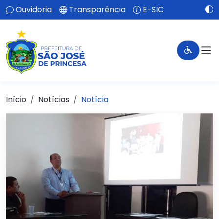
Ouvidoria
Transparência
E-SIC
Início
Notícias
Notícia