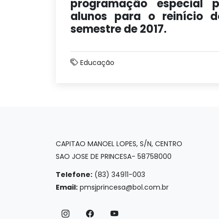
programação especial p
alunos para o reinício d
semestre de 2017.
Educação
CAPITAO MANOEL LOPES, S/N, CENTRO
SAO JOSE DE PRINCESA- 58758000
Telefone:
(83) 34911-003
Email:
pmsjprincesa@bol.com.br