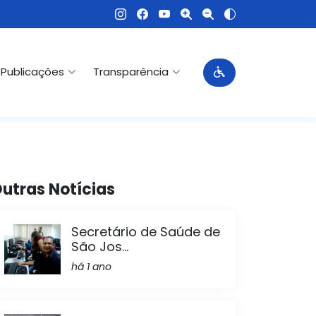
Publicações
Transparência
utras Notícias
Secretário de Saúde de
São Jos...
há 1 ano