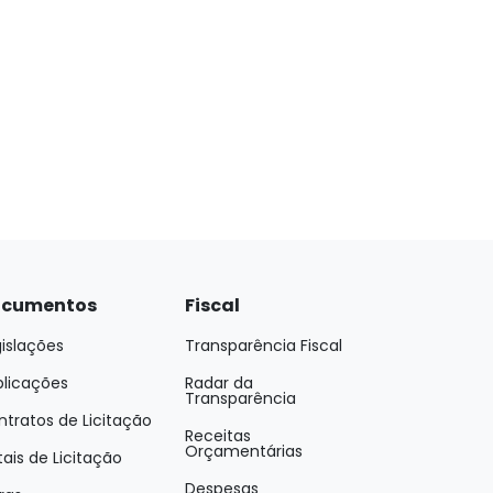
cumentos
Fiscal
islações
Transparência Fiscal
blicações
Radar da
Transparência
tratos de Licitação
Receitas
Orçamentárias
tais de Licitação
Despesas