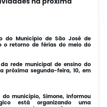
ividades na próxima
o do Município de São José de
o o retorno de férias do meio do
 da rede municipal de ensino do
 na próxima segunda-feira, 10, em
 do município, Simone, informou
ico está organizando uma