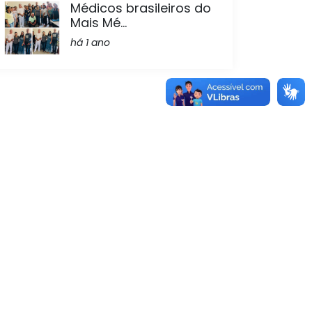
Médicos brasileiros do
Mais Mé...
há 1 ano