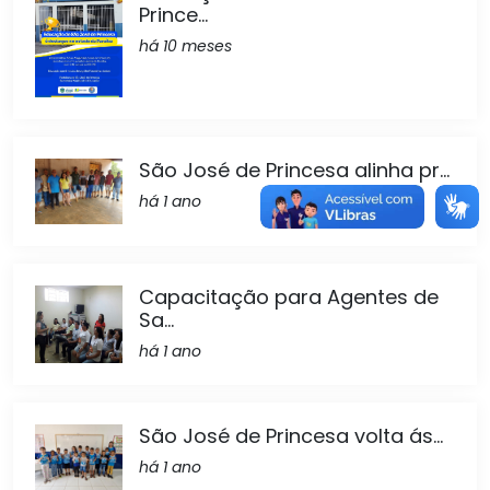
Prince...
há 10 meses
São José de Princesa alinha pr...
há 1 ano
Capacitação para Agentes de
Sa...
há 1 ano
São José de Princesa volta ás...
há 1 ano