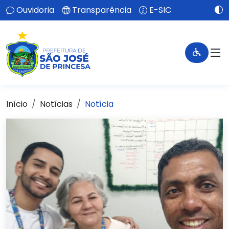
Ouvidoria
Transparência
E-SIC
Início
Notícias
Notícia