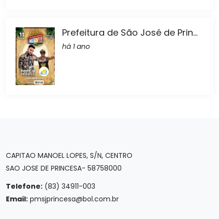
Prefeitura de São José de Prin...
há 1 ano
CAPITAO MANOEL LOPES, S/N, CENTRO
SAO JOSE DE PRINCESA- 58758000
Telefone:
(83) 34911-003
Email:
pmsjprincesa@bol.com.br