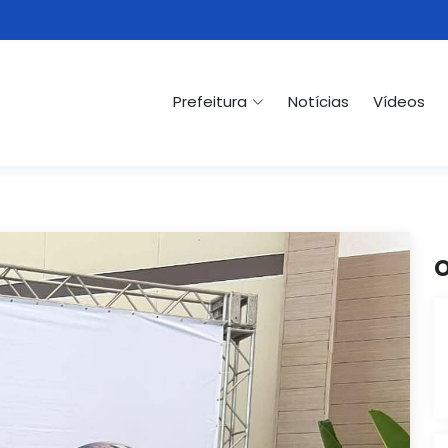
Prefeitura
Notícias
Vídeos
O