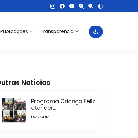
Publicações
Transparência
utras Notícias
Programa Criança Feliz
atender...
há 1 ano