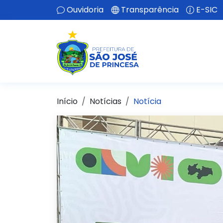
Ouvidoria
Transparência
E-SIC
Início
Notícias
Notícia