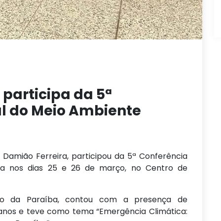
 participa da 5ª
l do Meio Ambiente
, Damião Ferreira, participou da 5ª Conferência
ada nos dias 25 e 26 de março, no Centro de
no da Paraíba, contou com a presença de
anos e teve como tema “Emergência Climática: