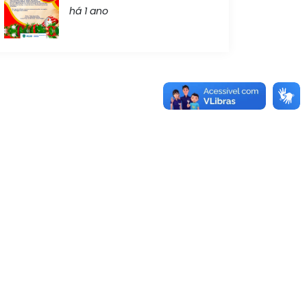
há 1 ano