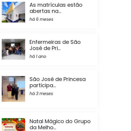
As matrículas estão
abertas na...
há 6 meses
Enfermeiras de São
José de Pri...
há 1 ano
São José de Princesa
participa...
há 3 meses
Natal Mágico do Grupo
da Melho...