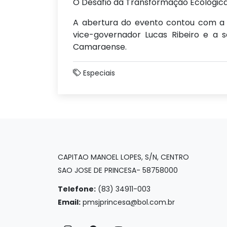
O Desafio da Transformação Ecológica
A abertura do evento contou com a p
vice-governador Lucas Ribeiro e a s
Camaraense.
Especiais
CAPITAO MANOEL LOPES, S/N, CENTRO
SAO JOSE DE PRINCESA- 58758000
Telefone:
(83) 34911-003
Email:
pmsjprincesa@bol.com.br