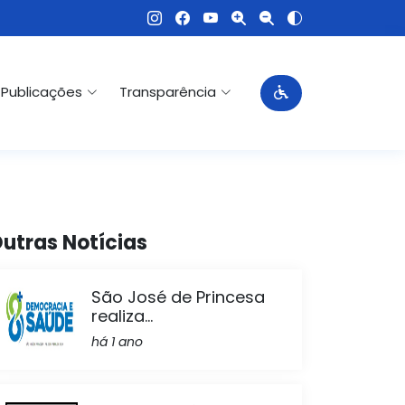
Publicações
Transparência
utras Notícias
São José de Princesa
realiza...
há 1 ano