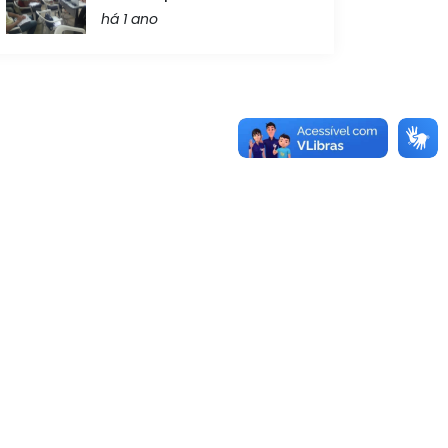
há 1 ano