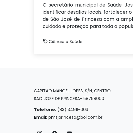
O secretário municipal de Saúde, José
identificar desafios locais, fortalece
de São José de Princesa com a ampli
cuidado e proteção para toda a popul
Ciência e Saúde
CAPITAO MANOEL LOPES, S/N, CENTRO
SAO JOSE DE PRINCESA- 58758000
Telefone:
(83) 34911-003
Email:
pmsjprincesa@bol.com.br