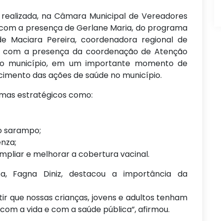
i realizada, na Câmara Municipal de Vereadores
 com a presença de Gerlane Maria, do programa
de Maciara Pereira, coordenadora regional de
da com a presença da coordenação de Atenção
 do município, em um importante momento de
cimento das ações de saúde no município.
emas estratégicos como:
 o sarampo;
enza;
pliar e melhorar a cobertura vacinal.
, Fagna Diniz, destacou a importância da
ir que nossas crianças, jovens e adultos tenham
om a vida e com a saúde pública”, afirmou.