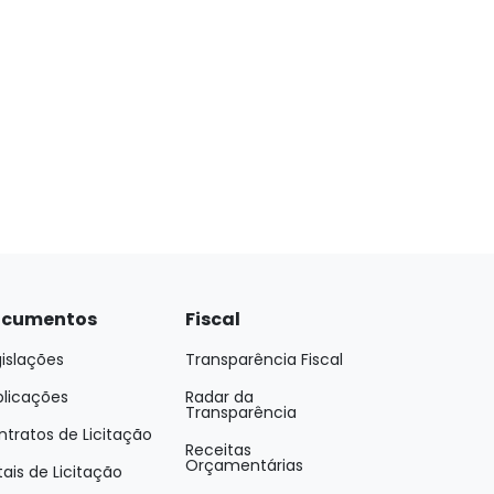
cumentos
Fiscal
islações
Transparência Fiscal
blicações
Radar da
Transparência
tratos de Licitação
Receitas
Orçamentárias
tais de Licitação