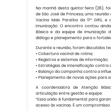
Na manhã desta quinta-feira (28), fo
de São José de Princesa, uma reunião
Vacina Mais Paraíba da 11ª GRS, e 
imunização. O encontro contou ain
Básica e da equipe de imunização
diálogo e planejamento para o fortale
Durante a reunião, foram discutidos t
• Cobertura vacinal de rotina;
• Registros e sistemas de informação;
• Estratégias de intensificação contra
• Balanço da campanha contra a influ
• Planejamento de novas ações para am
A coordenadora de Atenção Básica
articulação entre gestão e equipe:
“Essa união é fundamental para garant
acesso às vacinas. É um compromisso c