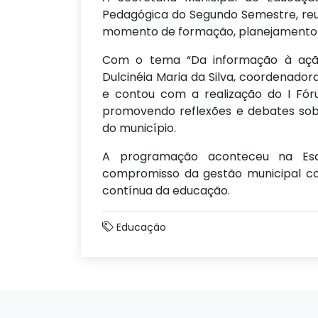
Pedagógica do Segundo Semestre, reun
momento de formação, planejamento e
Com o tema “Da informação à ação
Dulcinéia Maria da Silva, coordenado
e contou com a realização do I Fór
promovendo reflexões e debates sobr
do município.
A programação aconteceu na Esc
compromisso da gestão municipal com
contínua da educação.
Educação