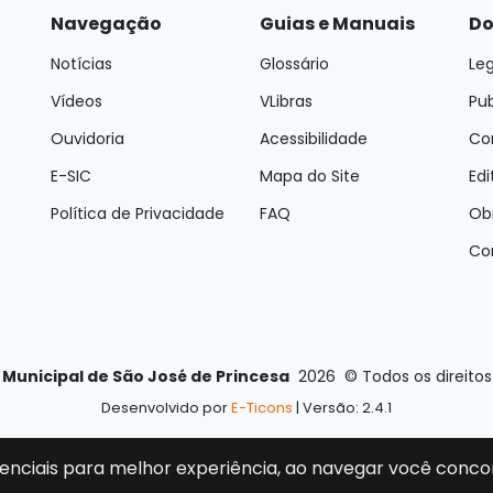
Navegação
Guias e Manuais
Do
Notícias
Glossário
Leg
Vídeos
VLibras
Pu
Ouvidoria
Acessibilidade
Con
E-SIC
Mapa do Site
Edi
Política de Privacidade
FAQ
Ob
Co
 Municipal de São José de Princesa
2026
©
Todos os direito
Desenvolvido por
E-Ticons
| Versão: 2.4.1
enciais para melhor experiência, ao navegar você conco