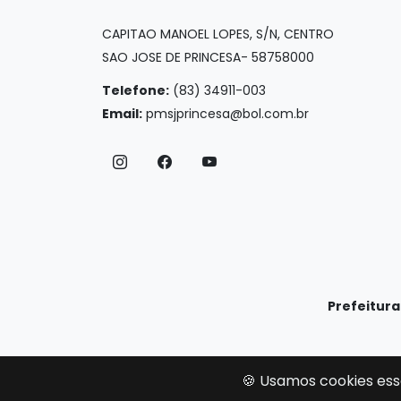
CAPITAO MANOEL LOPES, S/N, CENTRO
SAO JOSE DE PRINCESA- 58758000
Telefone:
(83) 34911-003
Email:
pmsjprincesa@bol.com.br
Prefeitura
🍪 Usamos cookies ess