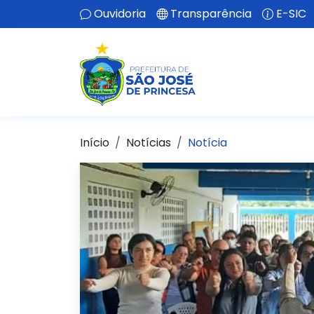
Ouvidoria
Transparência
E-SIC
Início
Notícias
Notícia