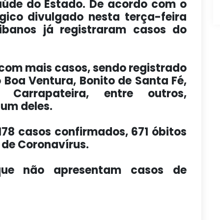
aúde do Estado. De acordo com o
gico divulgado nesta terça-feira
aibanos já registraram casos do
 com mais casos, sendo registrado
 Boa Ventura, Bonito de Santa Fé,
, Carrapateira, entre outros,
 um deles.
178 casos confirmados, 671 óbitos
 de Coronavírus.
 que não apresentam casos de