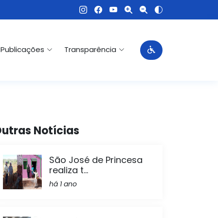
Publicações
Transparência
utras Notícias
São José de Princesa
realiza t...
há 1 ano