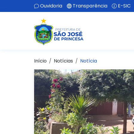
Ouvidoria
Transparência
E-SIC
Início
Notícias
Notícia