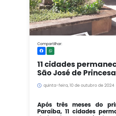
Compartilhar:
11 cidades permanec
São José de Princes
quinta-feira, 10 de outubro de 2024
Após três meses do pri
Paraíba, 11 cidades perm