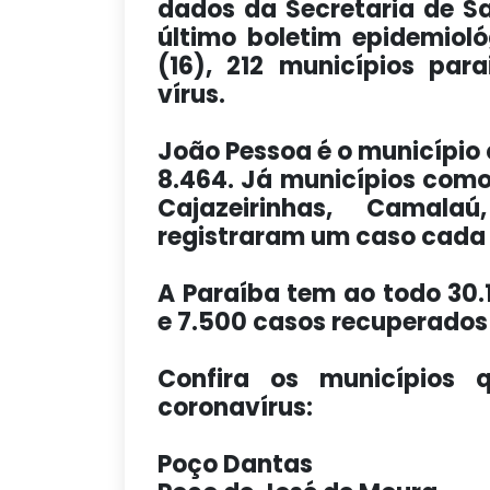
dados da Secretaria de S
último boletim epidemioló
(16), 212 municípios par
vírus.
João Pessoa é o município
8.464. Já municípios como
Cajazeirinhas, Camalaú
registraram um caso cada
A Paraíba tem ao todo 30.
e 7.500 casos recuperados
Confira os municípios
coronavírus:
Poço Dantas