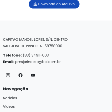
Download do Arquivo
CAPITAO MANOEL LOPES, S/N, CENTRO
SAO JOSE DE PRINCESA- 58758000
Telefone:
(83) 34911-003
Email:
pmsjprincesa@bol.com.br
Navegação
Notícias
Vídeos