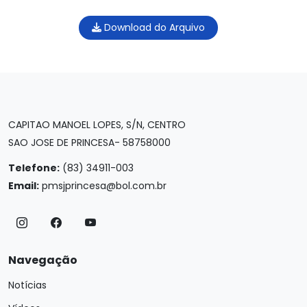
Download do Arquivo
CAPITAO MANOEL LOPES, S/N, CENTRO
SAO JOSE DE PRINCESA- 58758000
Telefone:
(83) 34911-003
Email:
pmsjprincesa@bol.com.br
Navegação
Notícias