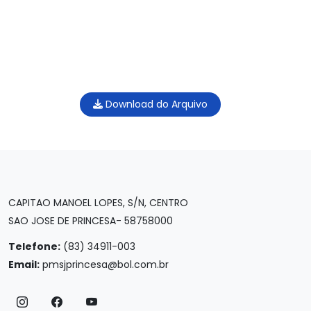
Download do Arquivo
CAPITAO MANOEL LOPES, S/N, CENTRO
SAO JOSE DE PRINCESA- 58758000
Telefone:
(83) 34911-003
Email:
pmsjprincesa@bol.com.br