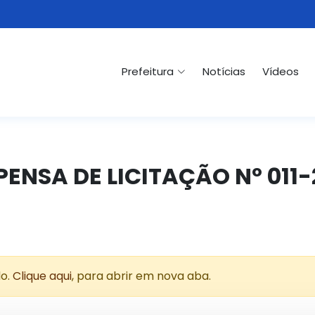
Prefeitura
Notícias
Vídeos
ISPENSA DE LICITAÇÃO Nº 011
do.
Clique aqui
, para abrir em nova aba.