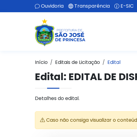
Ouvidoria
Transparência
E-SIC
Início
Editais de Licitação
Edital
Edital: EDITAL DE D
Detalhes do edital.
Caso não consiga visualizar o conteú