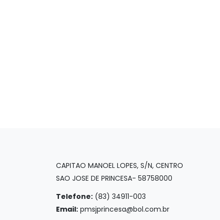
CAPITAO MANOEL LOPES, S/N, CENTRO
SAO JOSE DE PRINCESA- 58758000
Telefone:
(83) 34911-003
Email:
pmsjprincesa@bol.com.br