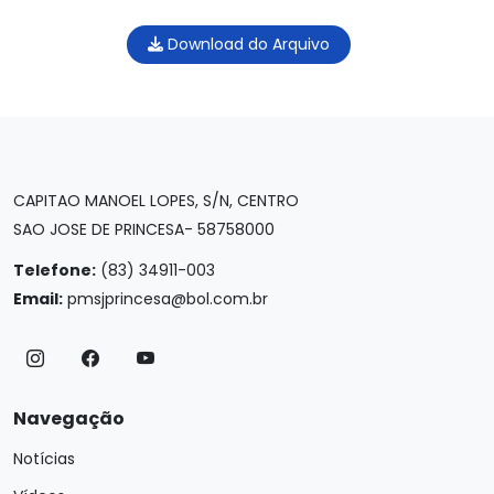
Download do Arquivo
CAPITAO MANOEL LOPES, S/N, CENTRO
SAO JOSE DE PRINCESA- 58758000
Telefone:
(83) 34911-003
Email:
pmsjprincesa@bol.com.br
Navegação
Notícias