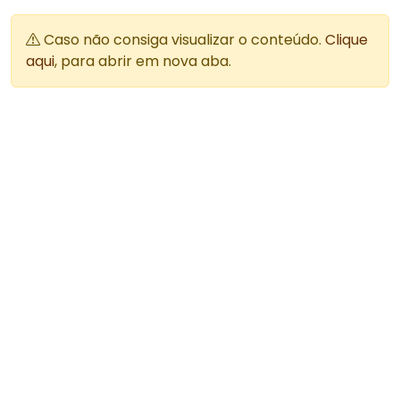
Caso não consiga visualizar o conteúdo.
Clique
aqui
, para abrir em nova aba.