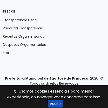
Fiscal
Transparência Fiscal
Radar da Transparência
Receitas Orçamentárias
Despesas Orçamentárias
Frota
Prefeitura Municipal de São José de Princesa
2026
©
Todos os direitos Reservados
Desenvolvido por
E-Ticons
| Versão: 2.4.1
🍪 Usamos cookies essenciais para melhor
experiência, ao navegar você concorda com isso.
Aceito