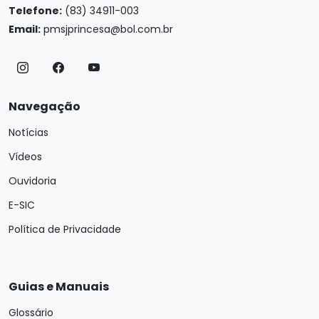
Telefone:
(83) 34911-003
Email:
pmsjprincesa@bol.com.br
Navegação
Notícias
Vídeos
Ouvidoria
E-SIC
Política de Privacidade
Guias e Manuais
Glossário