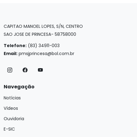
CAPITAO MANOEL LOPES, S/N, CENTRO
SAO JOSE DE PRINCESA- 58758000
Telefone:
(83) 34911-003
Email:
pmsjprincesa@bol.com.br
Navegação
Notícias
Vídeos
Ouvidoria
E-SIC