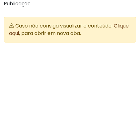
Publicação
Caso não consiga visualizar o conteúdo.
Clique
aqui
, para abrir em nova aba.