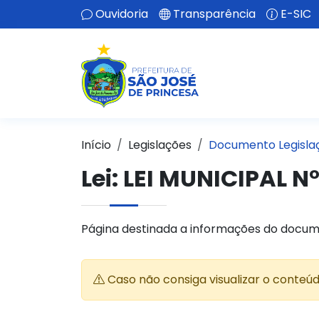
Ouvidoria
Transparência
E-SIC
Início
Legislações
Documento Legisla
Lei:
LEI MUNICIPAL N°
Página destinada a informações do docum
Caso não consiga visualizar o conteú