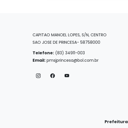
CAPITAO MANOEL LOPES, S/N, CENTRO
SAO JOSE DE PRINCESA- 58758000
Telefone:
(83) 34911-003
Email:
pmsjprincesa@bol.com.br
Prefeitura