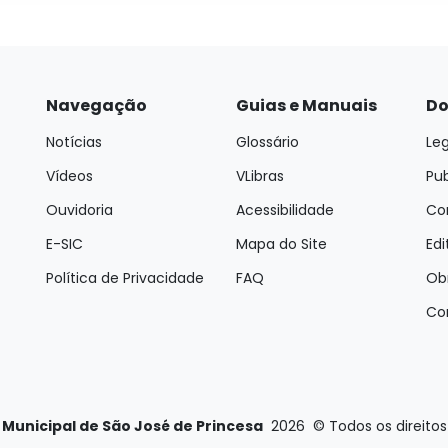
Navegação
Guias e Manuais
Do
Notícias
Glossário
Leg
Vídeos
VLibras
Pu
Ouvidoria
Acessibilidade
Con
E-SIC
Mapa do Site
Edi
Política de Privacidade
FAQ
Ob
Co
 Municipal de São José de Princesa
2026
©
Todos os direito