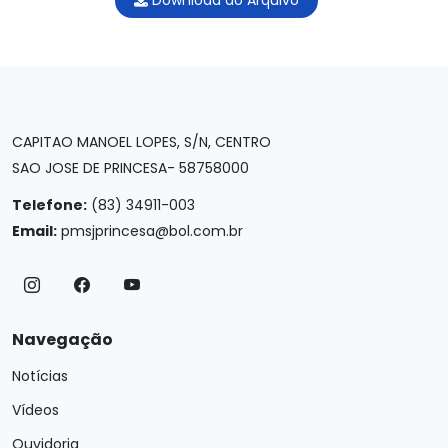
Download do Arquivo
CAPITAO MANOEL LOPES, S/N, CENTRO
SAO JOSE DE PRINCESA- 58758000
Telefone:
(83) 34911-003
Email:
pmsjprincesa@bol.com.br
Navegação
Notícias
Vídeos
Ouvidoria