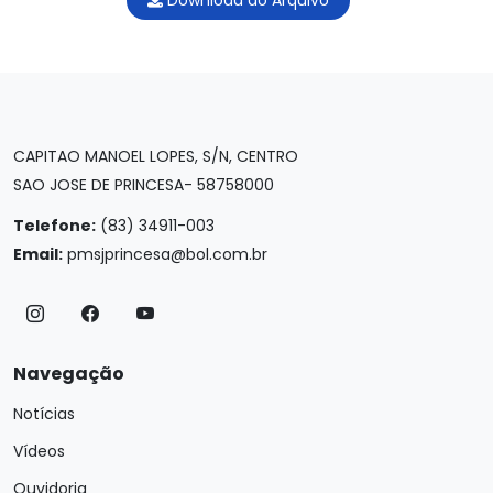
Download do Arquivo
CAPITAO MANOEL LOPES, S/N, CENTRO
SAO JOSE DE PRINCESA- 58758000
Telefone:
(83) 34911-003
Email:
pmsjprincesa@bol.com.br
Navegação
Notícias
Vídeos
Ouvidoria